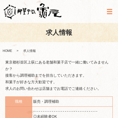
メ
求人情報
HOME
求人情報
東京都杉並区上荻にある老舗和菓子店で一緒に働いてみません
か？
接客から調理補助までを担当していただきます。
和菓子が好きな方大歓迎です。
求人のお問い合わせは店舗までお電話でご連絡ください。
職種
販売・調理補助
･･･････････････････････････････････
◎未経験者OK