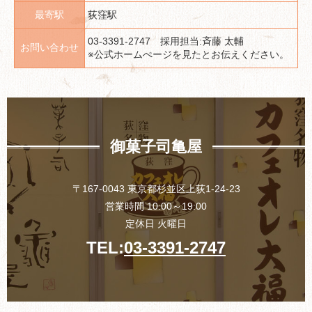
最寄駅
荻窪駅
03-3391-2747 採用担当:斉藤 太輔
お問い合わせ
※公式ホームぺージを見たとお伝えください。
御菓子司亀屋
〒167-0043 東京都杉並区上荻1-24-23
営業時間 10:00～19:00
定休日 火曜日
TEL:
03-3391-2747