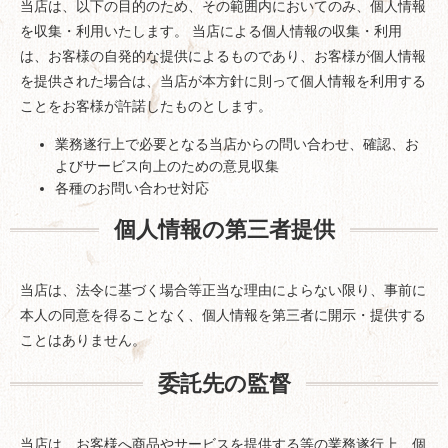
当店は、以下の目的のため、その範囲内においてのみ、個人情報
を収集・利用いたします。 当店による個人情報の収集・利用
は、お客様の自発的な提供によるものであり、お客様が個人情報
を提供された場合は、当店が本方針に則って個人情報を利用する
ことをお客様が許諾したものとします。
業務遂行上で必要となる当店からの問い合わせ、確認、お
よびサービス向上のための意見収集
各種のお問い合わせ対応
個人情報の第三者提供
当店は、法令に基づく場合等正当な理由によらない限り、事前に
本人の同意を得ることなく、個人情報を第三者に開示・提供する
ことはありません。
委託先の監督
当店は、お客様へ商品やサービスを提供する等の業務遂行上、個